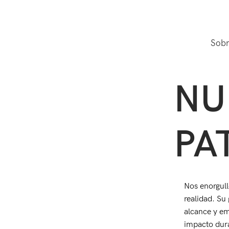
Sobr
NU
PA
Nos enorgull
realidad. Su
alcance y em
impacto dur